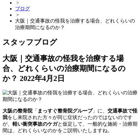
>
ブログ
>
大阪｜交通事故の怪我を治療する場合、どれくらいの
治療期間になるのか？
スタッフブログ
大阪｜交通事故の怪我を治療する場
合、どれくらいの治療期間になるの
か？
2022年4月2日
大阪の整骨院
「
まっすぐ整骨院グループ
」に、
交通事故で怪
我
をし来院された方々が同じ症状だったのではないのです
が、
軽い衝突事故のケガ
と仮定して、一般的な施術・治療期
間は、どれくらいなのかをご説明いたしますね。