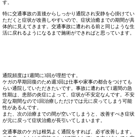
す。
特に交通事故の直後からしっかり通院され安静を心掛けてい
ただくと症状が改善しやすいので、症状治癒までの期間が具
体的に見えてきます。交通事故に遭われる前と同じような生
活に戻れるようになるまで施術ができればと思っています。
通院頻度は1週間に3回が理想です。
ケガの早期回復のため週3回は仕事や家事の都合をつけても
らい通院していただきたいです。事故に遭われて1週間の急
性期は、患部の炎症によって、症状が不安定なんです。不安
定な期間なので1回治療しただけでは元に戻ってしまう可能
性があるんです。
また、次の治療までの間が空いてしまうと、改善すべき症状
が元に戻って症状治癒が長引いてしまいます。
交通事故のケガは根気よく通院をすれば、必ず改善します。