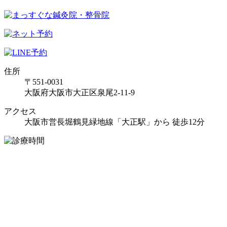
住所
〒551-0031
大阪府大阪市大正区泉尾2-11-9
アクセス
大阪市営長堀鶴見緑地線「大正駅」から 徒歩12分