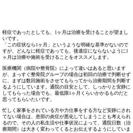
軽症であったとしても、1ヶ月は治療を受けることが望まし
いです。
「この症状なら1ヶ月」というような明確な基準がないので
すが、どんなに軽症であっても、後遺症にならないように1
ヶ月は治療や施術を受けることをオススメします。
医療機関（病院や整骨院）によって違いはあると思います
が、まっすぐ整骨院グループの場合は初回の治療で判断せず
に、まずは数回施術をさせてもらってから治療期間を判断す
るようにしています。通院の目安として、しっかりと安静に
してもらった場合でも、最低限1ヶ月くらいかかるものだと
思ってもらいたいです。
忙しく家事をされている方や力仕事をする方など安静にされ
てない場合は、患部の炎症が悪化してしまうことも考えられ
るので、その人の私生活や仕事状況によって、通院日数（治
療期間）は大きく変わってくるとお伝えするようにしていま